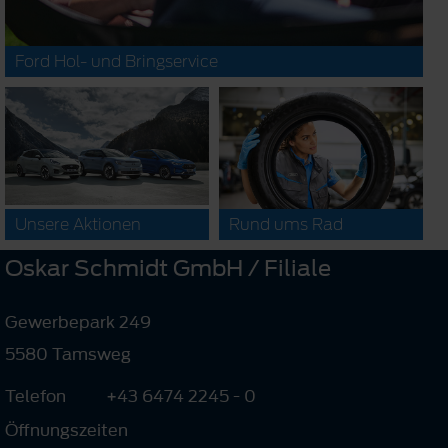
Ford Hol- und Bringservice
Unsere Aktionen
Rund ums Rad
Oskar Schmidt GmbH / Filiale
Gewerbepark 249
5580 Tamsweg
Telefon
+43 6474 2245 - 0
Öffnungszeiten