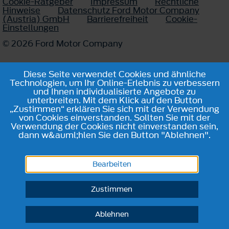
Cookie-Ratgeber
Impressum
Rechtliche
Hinweise
Datenschutz Ford Motor Company
(Austria) GmbH
Barrierefreiheit
Cookie-
Einstellungen
© 2026 Ford Motor Company
Diese Seite verwendet Cookies und ähnliche
Technologien, um Ihr Online-Erlebnis zu verbessern
und Ihnen individualisierte Angebote zu
unterbreiten. Mit dem Klick auf den Button
„Zustimmen“ erklären Sie sich mit der Verwendung
von Cookies einverstanden. Sollten Sie mit der
Verwendung der Cookies nicht einverstanden sein,
dann w&auml;hlen Sie den Button "Ablehnen".
Bearbeiten
Zustimmen
Ablehnen