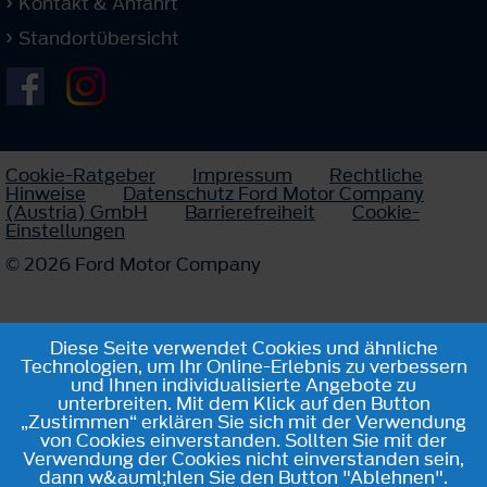
Kontakt & Anfahrt
Standortübersicht
Cookie-Ratgeber
Impressum
Rechtliche
Hinweise
Datenschutz Ford Motor Company
(Austria) GmbH
Barrierefreiheit
Cookie-
Einstellungen
© 2026 Ford Motor Company
Diese Seite verwendet Cookies und ähnliche
Technologien, um Ihr Online-Erlebnis zu verbessern
und Ihnen individualisierte Angebote zu
unterbreiten. Mit dem Klick auf den Button
„Zustimmen“ erklären Sie sich mit der Verwendung
von Cookies einverstanden. Sollten Sie mit der
Verwendung der Cookies nicht einverstanden sein,
dann w&auml;hlen Sie den Button "Ablehnen".