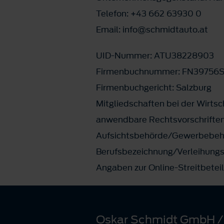
Telefon: +43 662 63930 0
Email: info@schmidtauto.at
UID-Nummer: ATU38228903
Firmenbuchnummer: FN39756
Firmenbuchgericht: Salzburg
Mitgliedschaften bei der Wirt
anwendbare Rechtsvorschrifte
Aufsichtsbehörde/Gewerbebehö
Berufsbezeichnung/Verleihungs
Angaben zur Online-Streitbeteil
Oskar Schmidt GmbH /