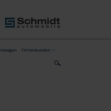
htwagen
Firmenkunden