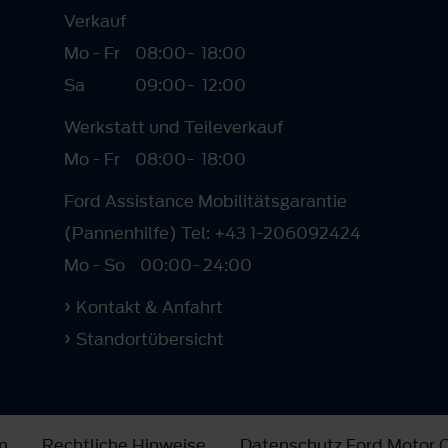
Verkauf
Mo - Fr
08:00
-
18:00
Sa
09:00
-
12:00
Werkstatt und Teileverkauf
Mo - Fr
08:00
-
18:00
Ford Assistance Mobilitätsgarantie
(Pannenhilfe) Tel: +43 1-206092424
Mo - So
00:00
-
24:00
Kontakt & Anfahrt
Standortübersicht
m
Rechtliche Hinweise
Datenschutz Ford Motor