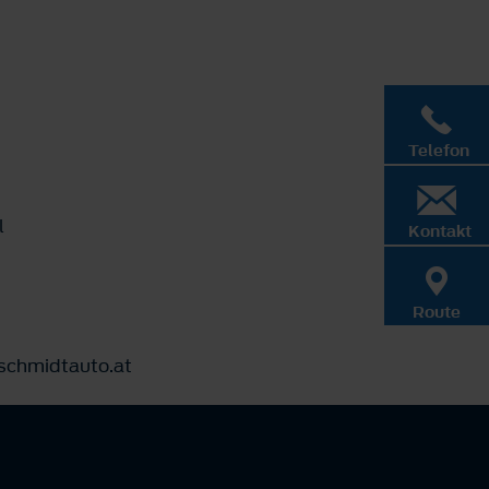
Telefon
l
Kontakt
Route
@schmidtauto.at