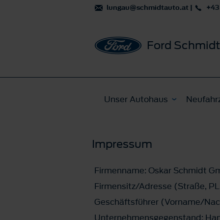
lungau@schmidtauto.at
|
+43
Ford Schmid
Unser Autohaus
Neufahr
Impressum
Firmenname: Oskar Schmidt 
Firmensitz/Adresse (Straße, PL
Geschäftsführer (Vorname/Na
Unternehmensgegenstand: Hand