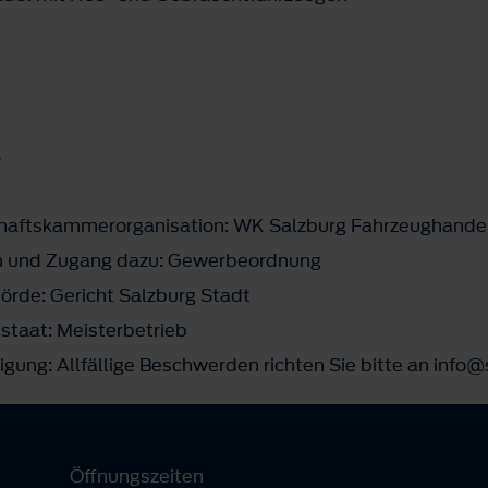
S
schaftskammerorganisation: WK Salzburg Fahrzeughande
n und Zugang dazu: Gewerbeordnung
rde: Gericht Salzburg Stadt
staat: Meisterbetrieb
igung: Allfällige Beschwerden richten Sie bitte an info
Öffnungszeiten